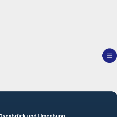
z Osnabrück und Umgebung