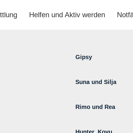
ttlung
Helfen und Aktiv werden
Notf
Gipsy
Suna und Silja
Rimo und Rea
Hunter, Kovu