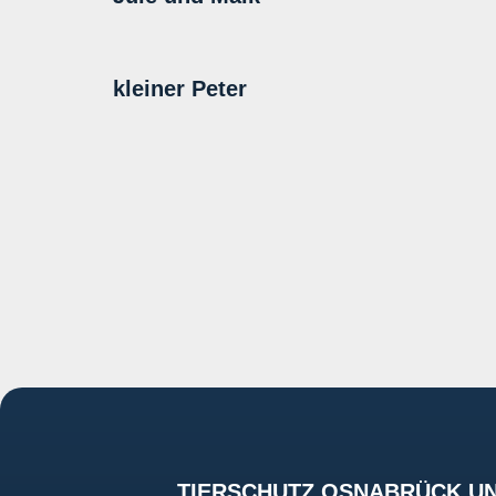
kleiner Peter
TIERSCHUTZ OSNABRÜCK UN