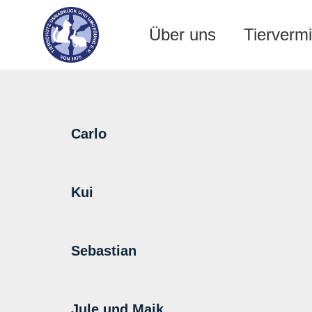
Über uns
Tiervermi
Carlo
Kui
Sebastian
Jule und Maik