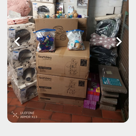
Im Namen des gesamten Teams und all unseren
Fellnasen, Samtpfoten und gefiederten Freunden sagen
wir: DANKE für dieses großartige Jahr! Wir wünschen
euch ein glückliches und gesundes neue Jahr.