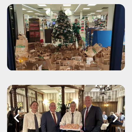
Vielen Dank an alle, die einen Wunschzettel vom Baum
genommen und erfüllt haben. Ihr seid spitze!