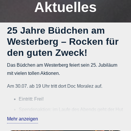
Aktuelles
25 Jahre Büdchen am
Westerberg – Rocken für
den guten Zweck!
Das Büdchen am Westerberg feiert sein 25. Jubiläum
mit vielen tollen Aktionen.
Am 30.07. ab 19 Uhr tritt dort Doc Moralez auf.
Eintritt: Frei!
Spendenaktion: im Laufe des Abends geht der Hut
rum. Die Spenden kommen komplett unserem
Mehr anzeigen
Tierheimgeschöpfen zugute.