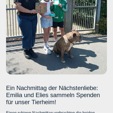
Auch ein herzliches Dankeschön an das Team vom
Futterhaus und Fressnapf für Ihre Mühe.
Ein Nachmittag der Nächstenliebe:
Emilia und Elies sammeln Spenden
für unser Tierheim!
Einen ruhigen Nachmittag verbrachten die beiden