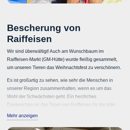
Bescherung von
Raiffeisen
Wir sind überwältigt! Auch am Wunschbaum im
Raiffeisen-Markt (GM-Hütte) wurde fleißig gesammelt,
um unseren Tieren das Weihnachtsfest zu verschönern.
Es ist großartig zu sehen, wie sehr die Menschen in
unserer Region zusammenhalten, wenn es um das
Wohl der Schwächsten geht. Ein herzliches
Dankeschön an das Team von Raiffeisen für die tolle
Unterstützung und die reibungslose Aktion!
Mehr anzeigen
Ein ganz besonderer Dank geht natürlich an alle