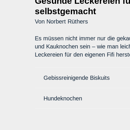
Gesunde Leckereien f
selbstgemacht
Von Norbert Rüthers
Es müssen nicht immer nur die gek
und Kauknochen sein – wie man leic
Leckereien für den eigenen Fifi herstel
Gebissreinigende Biskuits
Hundeknochen