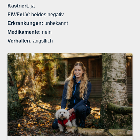
Kastriert:
ja
FIV/FeLV:
beides negativ
Erkrankungen:
unbekannt
Medikamente:
nein
Verhalten:
ängstlich