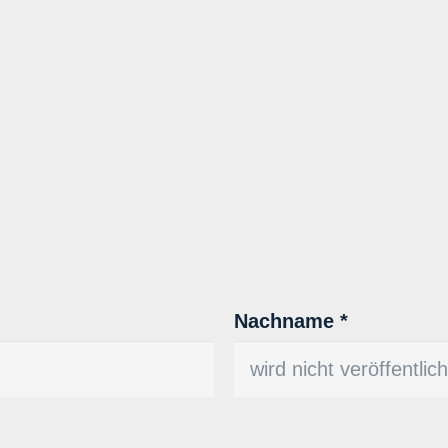
Nachname *