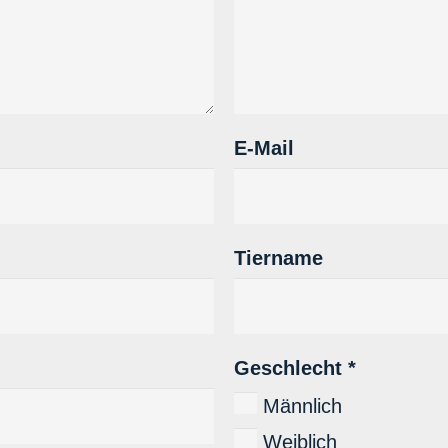
E-Mail
Tiername
Geschlecht
*
Männlich
Weiblich