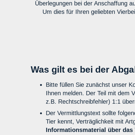
Überlegungen bei der Anschaffung auc
Um dies für Ihren geliebten Vierbe
Was gilt es bei der Abg
Bitte füllen Sie zunächst unser K
Ihnen melden. Der Teil mit dem V
z.B. Rechtschreibfehler) 1:1 üb
Der Vermittlungstext sollte folg
Tier kennt, Verträglichkeit mit 
Informationsmaterial über das