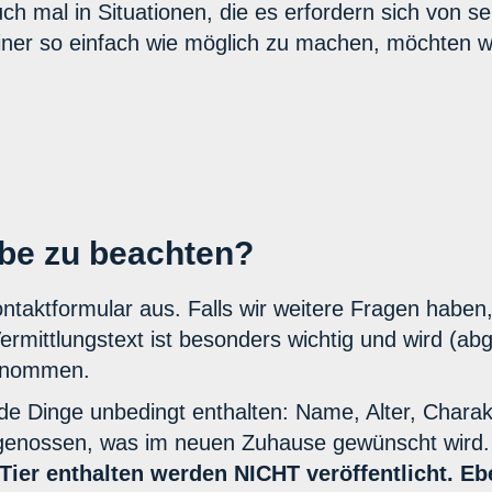
h mal in Situationen, die es erfordern sich von se
iner so einfach wie möglich zu machen, möchten wi
abe zu beachten?
ontaktformular aus. Falls wir weitere Fragen haben
ermittlungstext ist besonders wichtig und wird (a
ernommen.
ende Dinge unbedingt enthalten: Name, Alter, Chara
Artgenossen, was im neuen Zuhause gewünscht wird
 Tier enthalten werden NICHT veröffentlicht. 