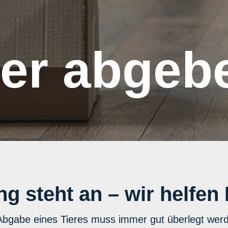
ier abgeb
g steht an – wir helfen 
Abgabe eines Tieres muss immer gut überlegt werd