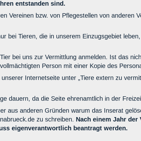
ehren entstanden sind.
eren Vereinen bzw. von Pflegestellen von anderen 
nur bei Tieren, die in unserem Einzugsgebiet leben,
Tier bei uns zur Vermittlung anmelden. Ist das nicht
bevollmächtigten Person mit einer Kopie des Perso
 unserer Internetseite unter „Tiere extern zu verm
e dauern, da die Seite ehrenamtlich in der Freizeit
der aus anderen Gründen warum das Inserat gelösch
snabrueck.de zu schreiben.
Nach einem Jahr der V
uss eigenverantwortlich beantragt werden.