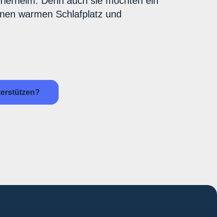
 Tierheim. Denn auch sie möchten ein
einen warmen Schlafplatz und
terstützen?