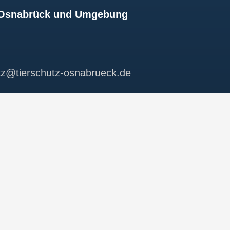
z Osnabrück und Umgebung
utz@tierschutz-osnabrueck.de