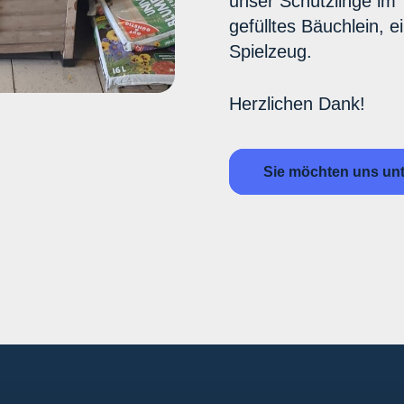
unser Schützlinge im
gefülltes Bäuchlein, 
Spielzeug.
Herzlichen Dank!
Sie möchten uns un