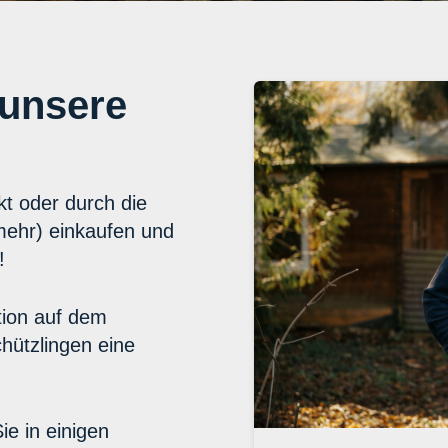
 unsere
t oder durch die
mehr) einkaufen und
!
ition auf dem
hützlingen eine
e in einigen