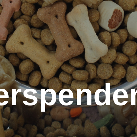
terspende