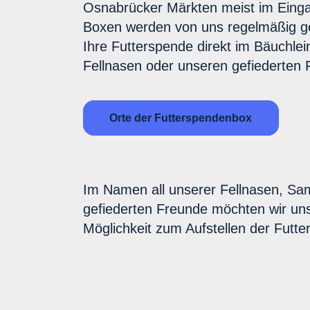
Osnabrücker Märkten meist im Einga
Boxen werden von uns regelmäßig ge
Ihre Futterspende direkt im Bäuchle
Fellnasen oder unseren gefiederten 
Orte der Futterspendenbox
Im Namen all unserer Fellnasen, Sa
gefiederten Freunde möchten wir uns 
Möglichkeit zum Aufstellen der Futt