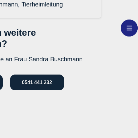
hmann, Tierheimleitung
 weitere
n?
ne an Frau Sandra Buschmann
0541 441 232