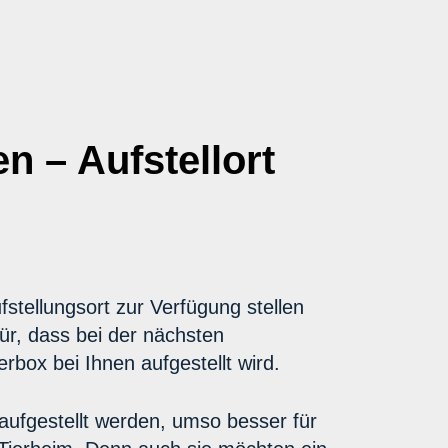
n – Aufstellort
fstellungsort zur Verfügung stellen
für, dass bei der nächsten
rbox bei Ihnen aufgestellt wird.
aufgestellt werden, umso besser für