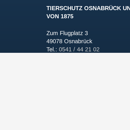
TIERSCHUTZ OSNABRÜCK UN
VON 1875
Zum Flugplatz 3
49078 Osnabrück
Tel.:
0541 / 44 21 02
Mail:
info@tierschutz-osnabruec
Impressum
Datenschutz