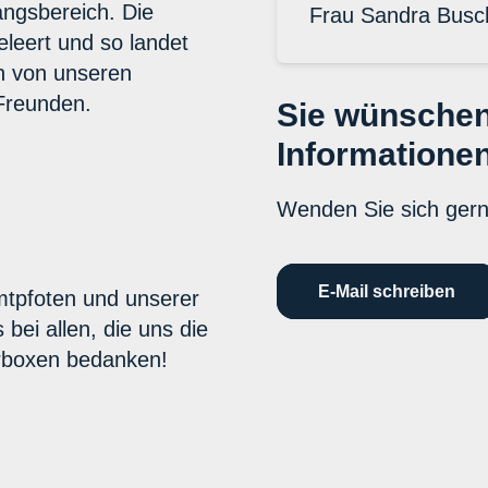
ngsbereich. Die
Frau Sandra Busc
leert und so landet
in von unseren
Freunden.
Sie wünschen
Informatione
Wenden Sie sich ger
E-Mail schreiben
mtpfoten und unserer
bei allen, die uns die
erboxen bedanken!