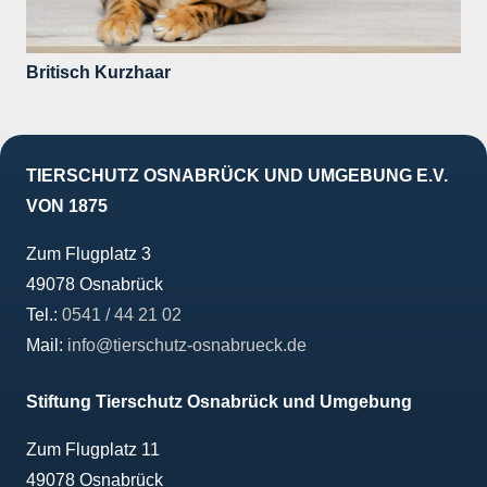
Britisch Kurzhaar
TIERSCHUTZ OSNABRÜCK UND UMGEBUNG E.V.
VON 1875
Zum Flugplatz 3
49078 Osnabrück
Tel.:
0541 / 44 21 02
Mail:
info@tierschutz-osnabrueck.de
Stiftung Tierschutz Osnabrück und Umgebung
Zum Flugplatz 11
49078 Osnabrück