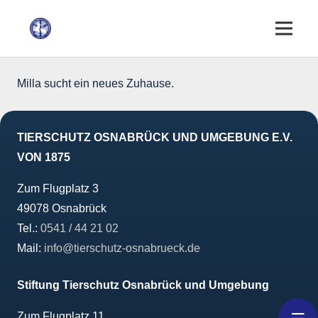
Milla sucht ein neues Zuhause.
TIERSCHUTZ OSNABRÜCK UND UMGEBUNG E.V.
VON 1875
Zum Flugplatz 3
49078 Osnabrück
Tel.:
0541 / 44 21 02
Mail:
info@tierschutz-osnabrueck.de
Stiftung Tierschutz Osnabrück und Umgebung
Zum Flugplatz 11