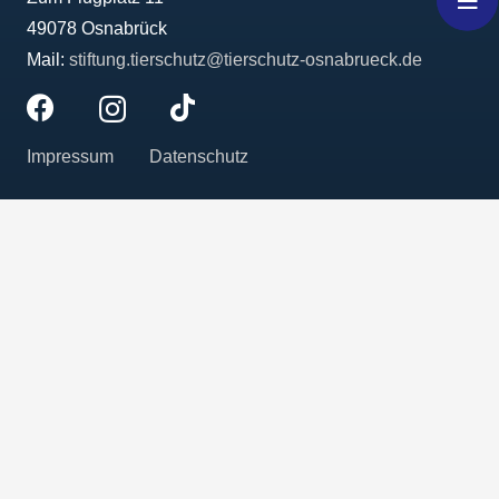
49078 Osnabrück
Mail:
stiftung.tierschutz@tierschutz-osnabrueck.de
Impressum
Datenschutz