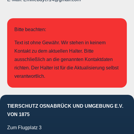
Bitte beachten:
Text ist ohne Gewähr. Wir stehen in keinem
Kontakt zu dem aktuellen Halter. Bitte
ausschließlich an die genannten Kontaktdaten
richten. Der Halter ist für die Aktualisierung selbst
verantwortlich.
TIERSCHUTZ OSNABRÜCK UND UMGEBUNG E.V.
VON 1875
Zum Flugplatz 3