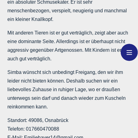
ein absoluter Schmusekater. Er ist sehr
menschenbezogen, verspielt, neugierig und manchmal
ein kleiner Knallkopf.
Mit anderen Tieren ist er gut verträglich, zeigt aber auch
eine dominante Seite. Allerdings ist er überhaupt nicht
aggressiv gegenüber Artgenossen. Mit Kindern ist er
auch gut verträglich.
Simba wünscht sich unbedingt Freigang, den wir ihm
leider nicht bieten können. Deshalb suchen wir ein
liebevolles Zuhause in ruhiger Lage, wo er draußen
unterwegs sein darf und danach wieder zum Kuscheln
reinkommen kann.
Standort: 49086, Osnabrück
Telefon: 017660470088
E-Mail: Emiliebayer14@gmail.com