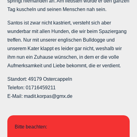
springt niemanden an. Am liebsten würde er den ganzen
Tag kuscheln und seinen Menschen nah sein.
Santos ist zwar nicht kastriert, versteht sich aber
wunderbar mit allen Hunden, die wir beim Spaziergang
treffen. Nur mit unserer englischen Bulldogge und
unserem Kater klappt es leider gar nicht, weshalb wir
ihm nun ein Zuhause wünschen, in dem er die volle
Aufmerksamkeit und Liebe bekommt, die er verdient.
Standort: 49179 Ostercappeln
Telefon: 01716459211
E-Mail: madit.korpas@gmx.de
Bitte beachten: