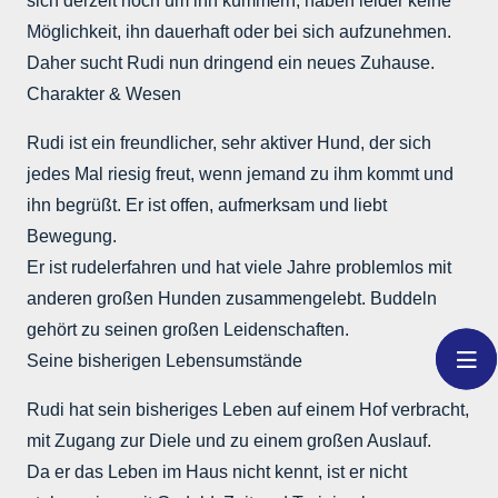
sich derzeit noch um ihn kümmern, haben leider keine
Möglichkeit, ihn dauerhaft oder bei sich aufzunehmen.
Daher sucht Rudi nun dringend ein neues Zuhause.
Charakter & Wesen
Rudi ist ein freundlicher, sehr aktiver Hund, der sich
jedes Mal riesig freut, wenn jemand zu ihm kommt und
ihn begrüßt. Er ist offen, aufmerksam und liebt
Bewegung.
Er ist rudelerfahren und hat viele Jahre problemlos mit
anderen großen Hunden zusammengelebt. Buddeln
gehört zu seinen großen Leidenschaften.
Seine bisherigen Lebensumstände
Rudi hat sein bisheriges Leben auf einem Hof verbracht,
mit Zugang zur Diele und zu einem großen Auslauf.
Da er das Leben im Haus nicht kennt, ist er nicht