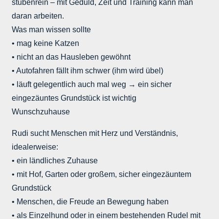
stubenrein – mit Geduld, Zeit und Training kann man
daran arbeiten.
Was man wissen sollte
• mag keine Katzen
• nicht an das Hausleben gewöhnt
• Autofahren fällt ihm schwer (ihm wird übel)
• läuft gelegentlich auch mal weg → ein sicher
eingezäuntes Grundstück ist wichtig
Wunschzuhause
Rudi sucht Menschen mit Herz und Verständnis,
idealerweise:
• ein ländliches Zuhause
• mit Hof, Garten oder großem, sicher eingezäuntem
Grundstück
• Menschen, die Freude an Bewegung haben
• als Einzelhund oder in einem bestehenden Rudel mit