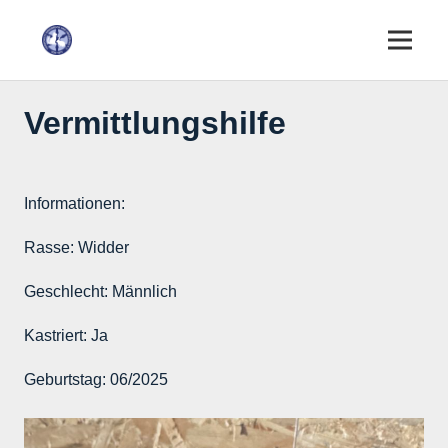
Vermittlungshilfe
Informationen:
Rasse:
Widder
Geschlecht:
Männlich
Kastriert:
Ja
Geburtstag:
06/2025