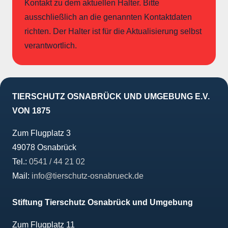
Kontakt zu dem aktuellen Halter. Bitte
ausschließlich an die genannten Kontaktdaten
richten. Der Halter ist für die Aktualisierung selbst
verantwortlich.
TIERSCHUTZ OSNABRÜCK UND UMGEBUNG E.V.
VON 1875
Zum Flugplatz 3
49078 Osnabrück
Tel.:
0541 / 44 21 02
Mail:
info@tierschutz-osnabrueck.de
Stiftung Tierschutz Osnabrück und Umgebung
Zum Flugplatz 11