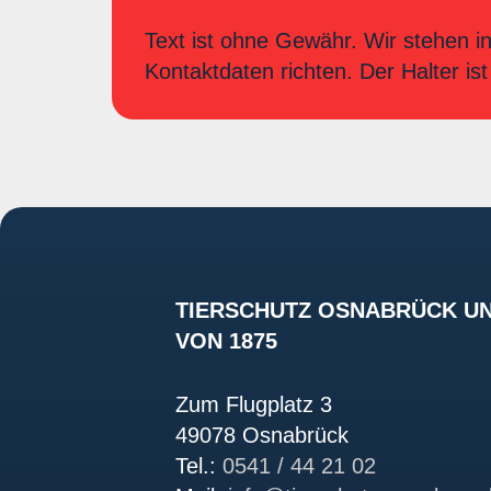
Text ist ohne Gewähr. Wir stehen in
Kontaktdaten richten. Der Halter ist 
TIERSCHUTZ OSNABRÜCK UN
VON 1875
Zum Flugplatz 3
49078 Osnabrück
Tel.:
0541 / 44 21 02