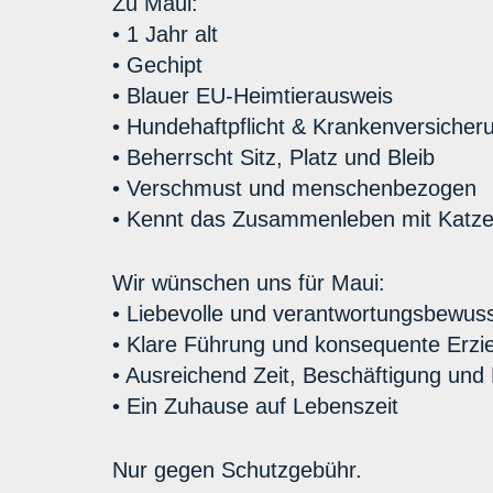
Zu Maui:
• 1 Jahr alt
• Gechipt
• Blauer EU-Heimtierausweis
• Hundehaftpflicht & Krankenversiche
• Beherrscht Sitz, Platz und Bleib
• Verschmust und menschenbezogen
• Kennt das Zusammenleben mit Katz
Wir wünschen uns für Maui:
• Liebevolle und verantwortungsbewu
• Klare Führung und konsequente Erzi
• Ausreichend Zeit, Beschäftigung un
• Ein Zuhause auf Lebenszeit
Nur gegen Schutzgebühr.