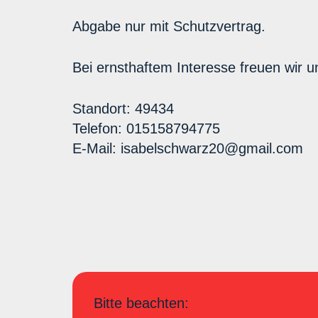
Abgabe nur mit Schutzvertrag.
Bei ernsthaftem Interesse freuen wir u
Standort: 49434
Telefon: 015158794775
E-Mail: isabelschwarz20@gmail.com
Bitte beachten: