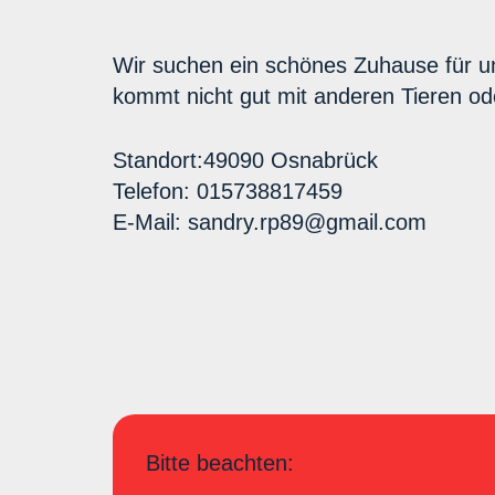
Wir suchen ein schönes Zuhause für unse
kommt nicht gut mit anderen Tieren od
Standort:49090 Osnabrück
Telefon: 015738817459
E-Mail: sandry.rp89@gmail.com
Bitte beachten: