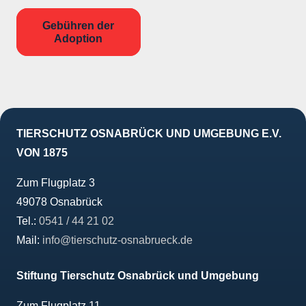
Gebühren der
Adoption
TIERSCHUTZ OSNABRÜCK UND UMGEBUNG E.V.
VON 1875
Zum Flugplatz 3
49078 Osnabrück
Tel.:
0541 / 44 21 02
Mail:
info@tierschutz-osnabrueck.de
Stiftung Tierschutz Osnabrück und Umgebung
Zum Flugplatz 11