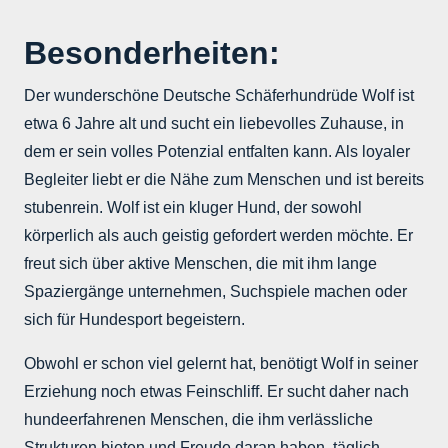
Besonderheiten:
Der wunderschöne Deutsche Schäferhundrüde Wolf ist
etwa 6 Jahre alt und sucht ein liebevolles Zuhause, in
dem er sein volles Potenzial entfalten kann. Als loyaler
Begleiter liebt er die Nähe zum Menschen und ist bereits
stubenrein. Wolf ist ein kluger Hund, der sowohl
körperlich als auch geistig gefordert werden möchte. Er
freut sich über aktive Menschen, die mit ihm lange
Spaziergänge unternehmen, Suchspiele machen oder
sich für Hundesport begeistern.
Obwohl er schon viel gelernt hat, benötigt Wolf in seiner
Erziehung noch etwas Feinschliff. Er sucht daher nach
hundeerfahrenen Menschen, die ihm verlässliche
Strukturen bieten und Freude daran haben, täglich