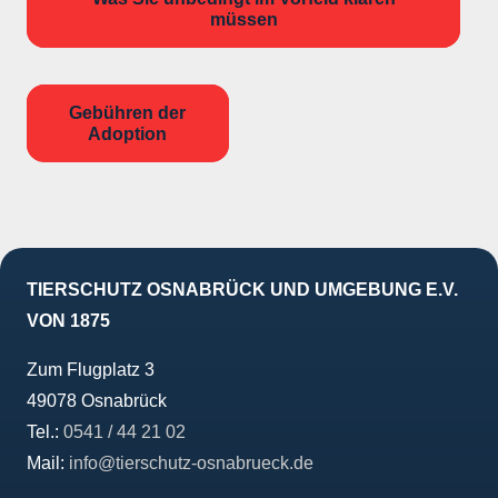
müssen
Gebühren der
Adoption
TIERSCHUTZ OSNABRÜCK UND UMGEBUNG E.V.
VON 1875
Zum Flugplatz 3
49078 Osnabrück
Tel.:
0541 / 44 21 02
Mail:
info@tierschutz-osnabrueck.de