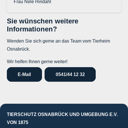
Frau Nele Hindahl
Sie wünschen weitere
Informationen?
Wenden Sie sich gerne an das Team vom Tierheim
Osnabrück.
Wir helfen Ihnen gerne weiter!
E-Mail
0541/44 12 32
TIERSCHUTZ OSNABRÜCK UND UMGEBUNG E.V.
VON 1875