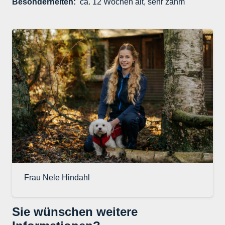
Besonderheiten:
ca. 12 Wochen alt, sehr zahm
Frau Nele Hindahl
Sie wünschen weitere