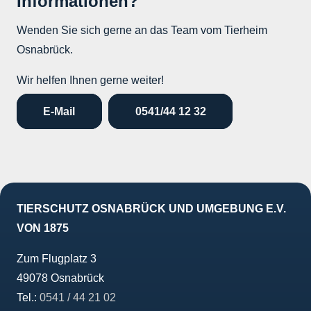
Informationen?
Wenden Sie sich gerne an das Team vom Tierheim
Osnabrück.
Wir helfen Ihnen gerne weiter!
E-Mail
0541/44 12 32
TIERSCHUTZ OSNABRÜCK UND UMGEBUNG E.V.
VON 1875
Zum Flugplatz 3
49078 Osnabrück
Tel.:
0541 / 44 21 02