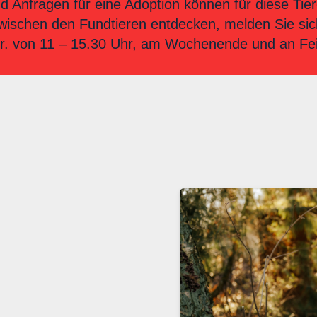
nd Anfragen für eine Adoption können für diese T
zwischen den Fundtieren entdecken, melden Sie sich 
 Fr. von 11 – 15.30 Uhr, am Wochenende und an Fe