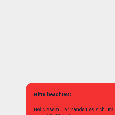
Bitte beachten:
Bei diesem Tier handelt es sich um 