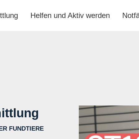
ttlung
Helfen und Aktiv werden
Notf
ittlung
ER FUNDTIERE