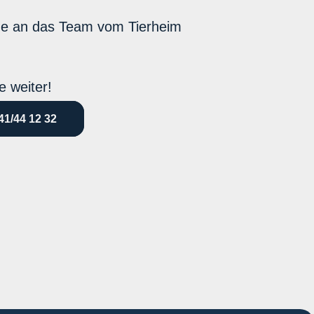
ne an das Team vom Tierheim
e weiter!
41/44 12 32