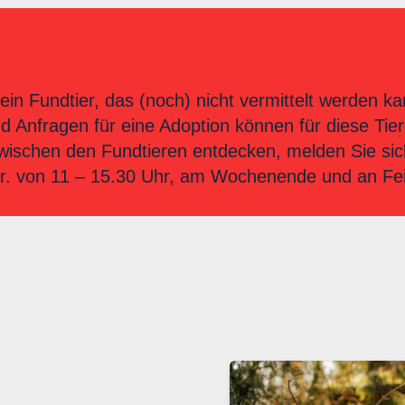
ein Fundtier, das (noch) nicht vermittelt werden ka
nd Anfragen für eine Adoption können für diese T
zwischen den Fundtieren entdecken, melden Sie sich 
 Fr. von 11 – 15.30 Uhr, am Wochenende und an Fe