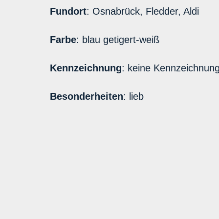
Fundort
: Osnabrück, Fledder, Aldi
Farbe
: blau getigert-weiß
Kennzeichnung
: keine Kennzeichnun
Besonderheiten
: lieb