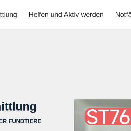
ttlung
Helfen und Aktiv werden
Notf
ittlung
ER FUNDTIERE