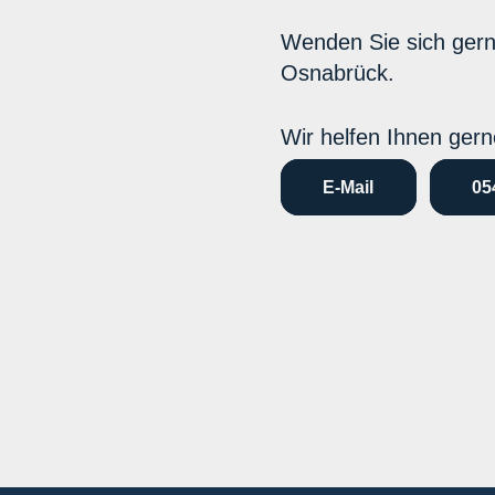
Wenden Sie sich ger
Osnabrück.
Wir helfen Ihnen gern
E-Mail
05