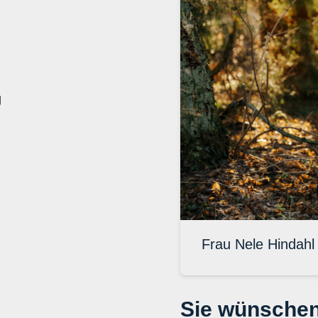
g
Frau Nele Hindahl
Sie wünschen