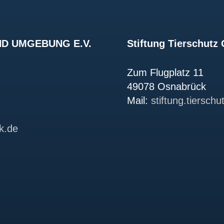
D UMGEBUNG E.V.
Stiftung Tierschut
Zum Flugplatz 11
49078 Osnabrück
Mail:
stiftung.tiersch
k.de