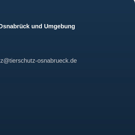
z Osnabrück und Umgebung
utz@tierschutz-osnabrueck.de