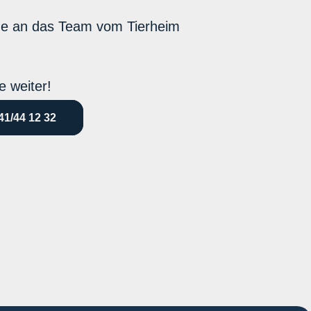
ne an das Team vom Tierheim
e weiter!
41/44 12 32