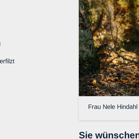
g
erfilzt
Frau Nele Hindahl
Sie wünschen