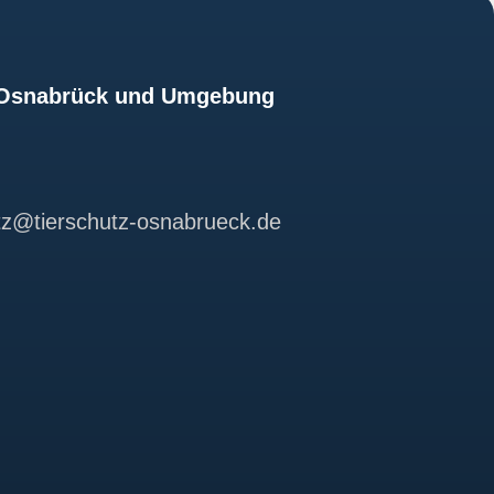
z Osnabrück und Umgebung
utz@tierschutz-osnabrueck.de