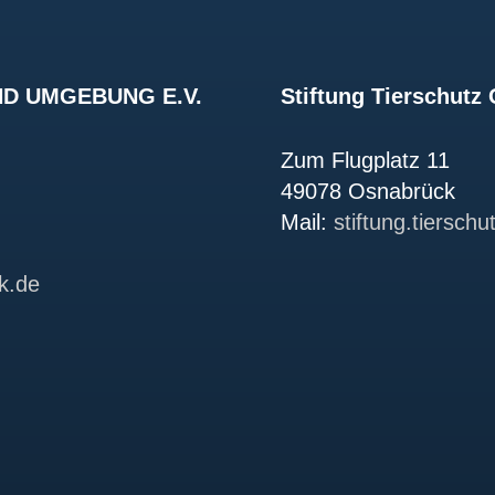
D UMGEBUNG E.V.
Stiftung Tierschut
Zum Flugplatz 11
49078 Osnabrück
Mail:
stiftung.tiersch
k.de