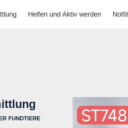
ttlung
Helfen und Aktiv werden
Notf
ittlung
ER FUNDTIERE