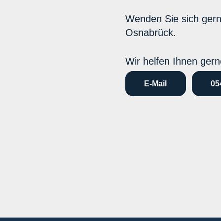
Wenden Sie sich ger
Osnabrück.
Wir helfen Ihnen gern
E-Mail
05