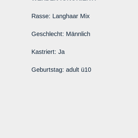
Rasse:
Langhaar Mix
Geschlecht:
Männlich
Kastriert:
Ja
Geburtstag:
adult ü10