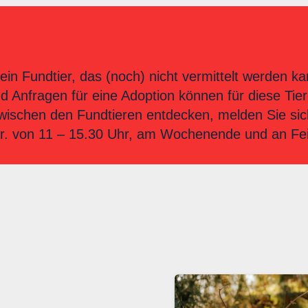
ein Fundtier, das (noch) nicht vermittelt werden ka
nd Anfragen für eine Adoption können für diese T
zwischen den Fundtieren entdecken, melden Sie sich 
 Fr. von 11 – 15.30 Uhr, am Wochenende und an Fe