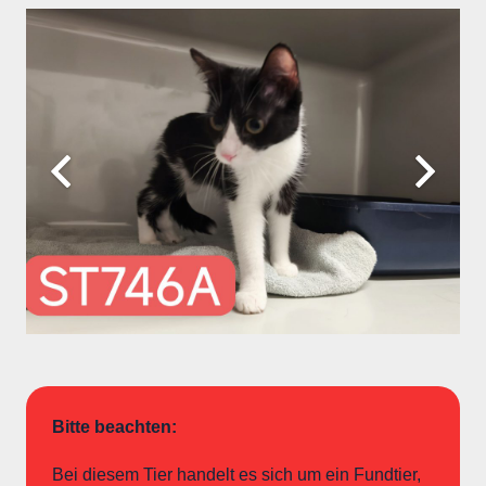
Bitte beachten:
Bei diesem Tier handelt es sich um ein Fundtier,