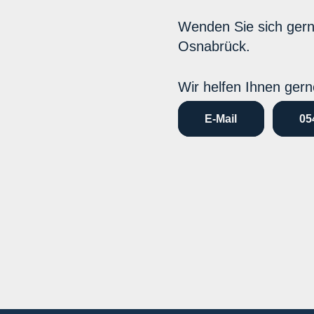
Wenden Sie sich ger
Osnabrück.
Wir helfen Ihnen gern
E-Mail
05