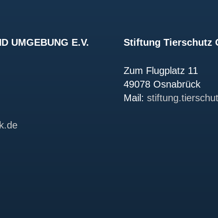
D UMGEBUNG E.V.
Stiftung Tierschut
Zum Flugplatz 11
49078 Osnabrück
Mail:
stiftung.tiersch
k.de