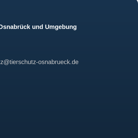
z Osnabrück und Umgebung
utz@tierschutz-osnabrueck.de