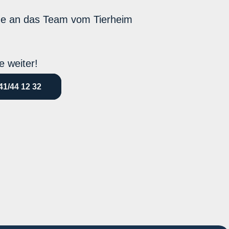
ne an das Team vom Tierheim
e weiter!
41/44 12 32