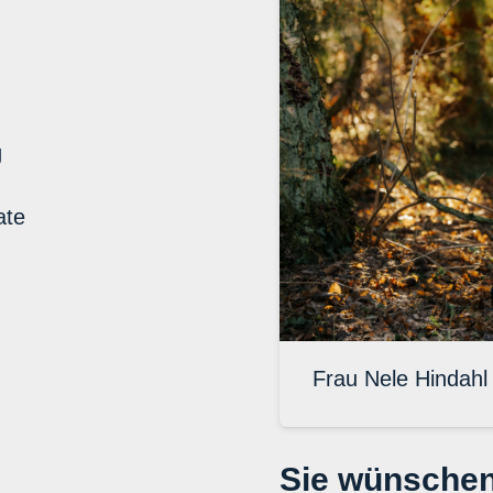
g
ate
Frau Nele Hindahl
Sie wünschen