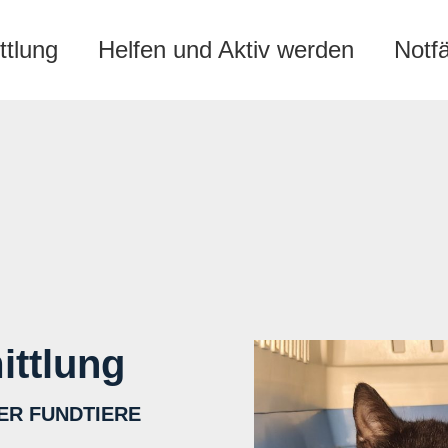
ttlung
Helfen und Aktiv werden
Notf
ittlung
ER FUNDTIERE