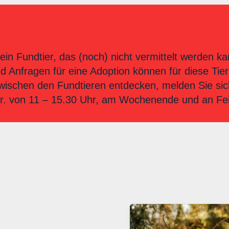
ein Fundtier, das (noch) nicht vermittelt werden ka
nd Anfragen für eine Adoption können für diese T
zwischen den Fundtieren entdecken, melden Sie sich 
 Fr. von 11 – 15.30 Uhr, am Wochenende und an Fe