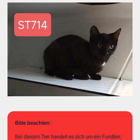
Bitte beachten:
Bei diesem Tier handelt es sich um ein Fundtier,