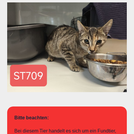
Bitte beachten:
Bei diesem Tier handelt es sich um ein Fundtier,