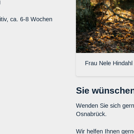
g
itiv, ca. 6-8 Wochen
Frau Nele Hindahl
Sie wünschen
Wenden Sie sich ger
Osnabrück.
Wir helfen Ihnen gern