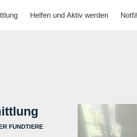
ttlung
Helfen und Aktiv werden
Notf
ittlung
ER FUNDTIERE