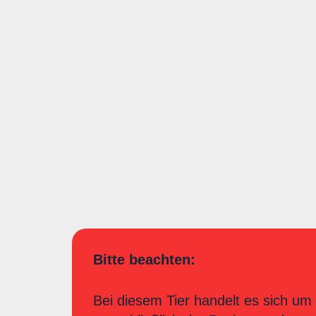
Bitte beachten:
Bei diesem Tier handelt es sich um 