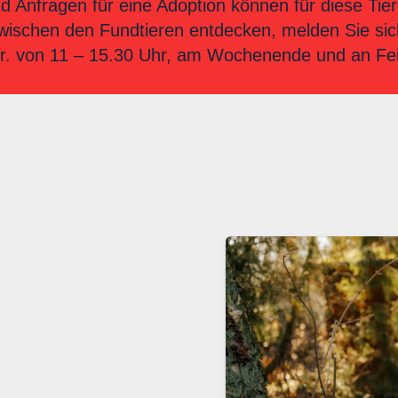
nd Anfragen für eine Adoption können für diese T
zwischen den Fundtieren entdecken, melden Sie sich 
 Fr. von 11 – 15.30 Uhr, am Wochenende und an Fe