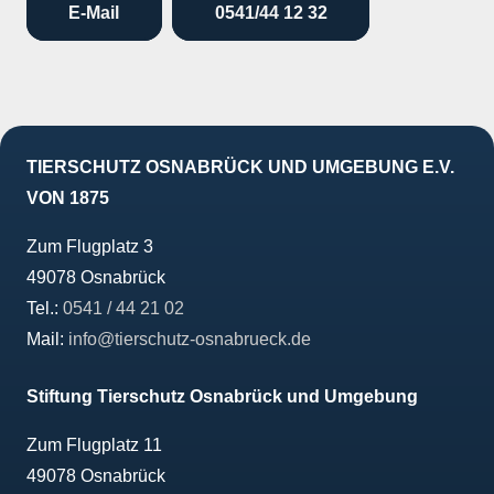
E-Mail
0541/44 12 32
TIERSCHUTZ OSNABRÜCK UND UMGEBUNG E.V.
VON 1875
Zum Flugplatz 3
49078 Osnabrück
Tel.:
0541 / 44 21 02
Mail:
info@tierschutz-osnabrueck.de
Stiftung Tierschutz Osnabrück und Umgebung
Zum Flugplatz 11
49078 Osnabrück