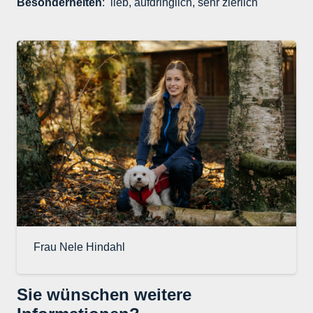
Besonderheiten
: lieb, aufdringlich, sehr zierlich
Frau Nele Hindahl
Sie wünschen weitere