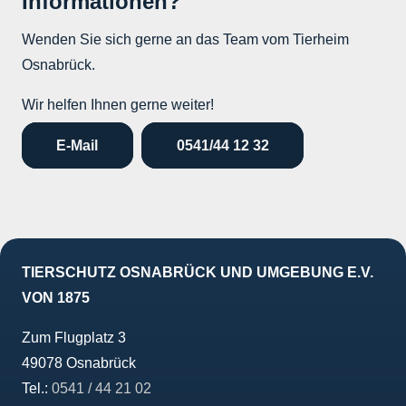
Informationen?
Wenden Sie sich gerne an das Team vom Tierheim
Osnabrück.
Wir helfen Ihnen gerne weiter!
E-Mail
0541/44 12 32
TIERSCHUTZ OSNABRÜCK UND UMGEBUNG E.V.
VON 1875
Zum Flugplatz 3
49078 Osnabrück
Tel.:
0541 / 44 21 02