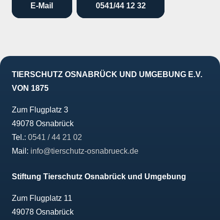
E-Mail
0541/44 12 32
TIERSCHUTZ OSNABRÜCK UND UMGEBUNG E.V.
VON 1875
Zum Flugplatz 3
49078 Osnabrück
Tel.:
0541 / 44 21 02
Mail:
info@tierschutz-osnabrueck.de
Stiftung Tierschutz Osnabrück und Umgebung
Zum Flugplatz 11
49078 Osnabrück