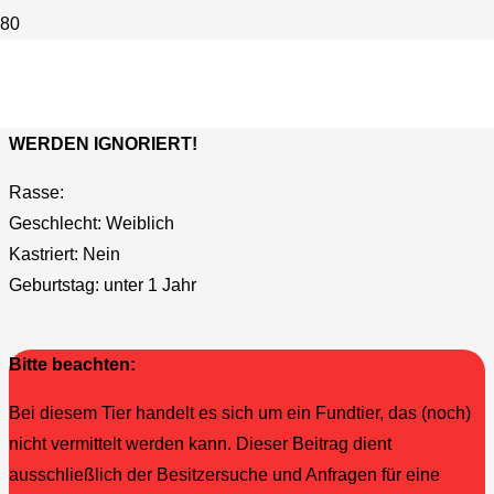
Fund – keine Vermittlung
ADOPTIONSANFRAGEN BEZÜGL. DER FUNDTIERE
WERDEN IGNORIERT!
Rasse:
Geschlecht:
Weiblich
Kastriert:
Nein
Geburtstag:
unter 1 Jahr
Bitte beachten:
Bei diesem Tier handelt es sich um ein Fundtier, das (noch)
nicht vermittelt werden kann. Dieser Beitrag dient
ausschließlich der Besitzersuche und Anfragen für eine