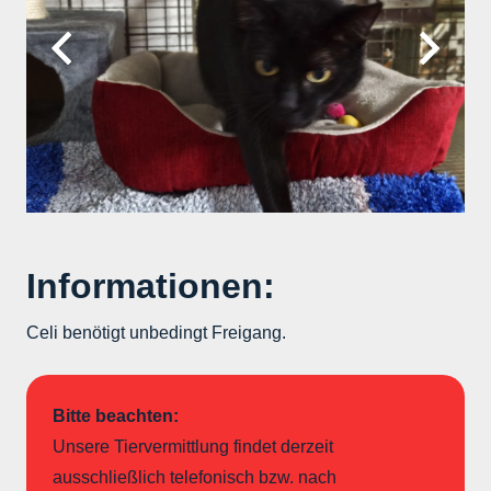
Informationen:
Celi benötigt unbedingt Freigang.
Bitte beachten:
Unsere Tiervermittlung findet derzeit
ausschließlich telefonisch bzw. nach