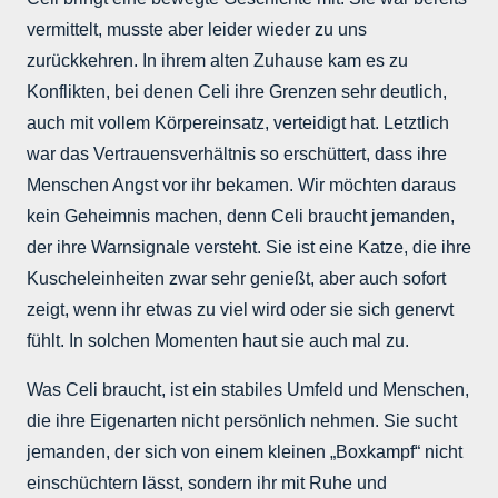
vermittelt, musste aber leider wieder zu uns
zurückkehren. In ihrem alten Zuhause kam es zu
Konflikten, bei denen Celi ihre Grenzen sehr deutlich,
auch mit vollem Körpereinsatz, verteidigt hat. Letztlich
war das Vertrauensverhältnis so erschüttert, dass ihre
Menschen Angst vor ihr bekamen. Wir möchten daraus
kein Geheimnis machen, denn Celi braucht jemanden,
der ihre Warnsignale versteht. Sie ist eine Katze, die ihre
Kuscheleinheiten zwar sehr genießt, aber auch sofort
zeigt, wenn ihr etwas zu viel wird oder sie sich genervt
fühlt. In solchen Momenten haut sie auch mal zu.
Was Celi braucht, ist ein stabiles Umfeld und Menschen,
die ihre Eigenarten nicht persönlich nehmen. Sie sucht
jemanden, der sich von einem kleinen „Boxkampf“ nicht
einschüchtern lässt, sondern ihr mit Ruhe und