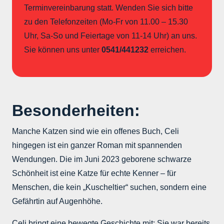
Terminvereinbarung statt. Wenden Sie sich bitte
zu den Telefonzeiten (Mo-Fr von 11.00 – 15.30
Uhr, Sa-So und Feiertage von 11-14 Uhr) an uns.
Sie können uns unter
0541/441232
erreichen.
Besonderheiten:
Manche Katzen sind wie ein offenes Buch, Celi
hingegen ist ein ganzer Roman mit spannenden
Wendungen. Die im Juni 2023 geborene schwarze
Schönheit ist eine Katze für echte Kenner – für
Menschen, die kein „Kuscheltier“ suchen, sondern eine
Gefährtin auf Augenhöhe.
Celi bringt eine bewegte Geschichte mit: Sie war bereits