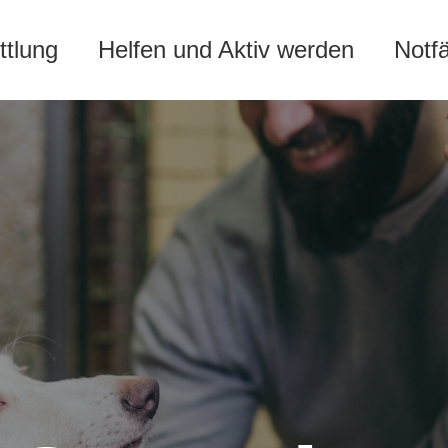
ttlung
Helfen und Aktiv werden
Notf