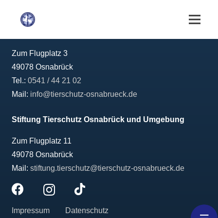
TIERSCHUTZ OSNABRÜCK UND UMGEBUNG E.V.
VON 1875
Zum Flugplatz 3
49078 Osnabrück
Tel.:
0541 / 44 21 02
Mail:
info@tierschutz-osnabrueck.de
Stiftung Tierschutz Osnabrück und Umgebung
Zum Flugplatz 11
49078 Osnabrück
Mail:
stiftung.tierschutz@tierschutz-osnabrueck.de
Impressum
Datenschutz