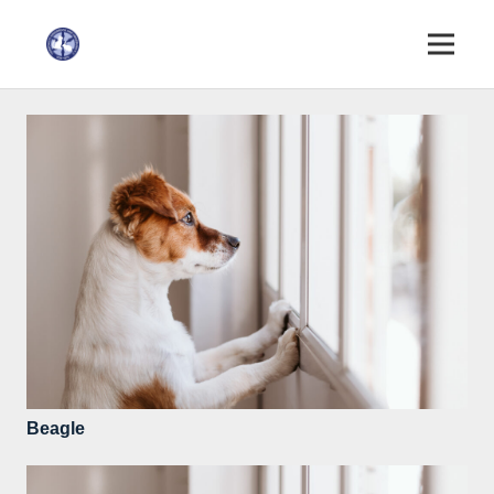
Beagle