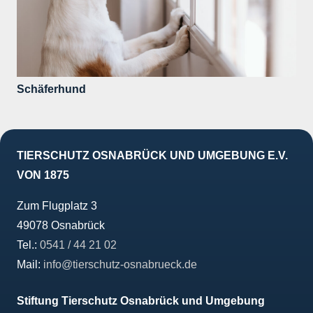
Schäferhund
TIERSCHUTZ OSNABRÜCK UND UMGEBUNG E.V.
VON 1875
Zum Flugplatz 3
49078 Osnabrück
Tel.:
0541 / 44 21 02
Mail:
info@tierschutz-osnabrueck.de
Stiftung Tierschutz Osnabrück und Umgebung