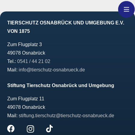
TIERSCHUTZ OSNABRÜCK UND UMGEBUNG E.V.
VON 1875
Zum Flugplatz 3
49078 Osnabrück
Tel.:
0541 / 44 21 02
Mail:
info@tierschutz-osnabrueck.de
Stiftung Tierschutz Osnabrück und Umgebung
Zum Flugplatz 11
49078 Osnabrück
Mail:
stiftung.tierschutz@tierschutz-osnabrueck.de